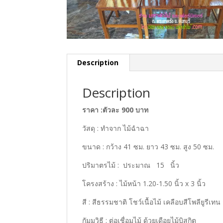
Description
Description
ราคา :ตัวละ 900 บาท
วัสดุ
:
ทำจาก ไม้ฉำฉา
ขนาด
:
กว้าง 41 ซม. ยาว 43 ซม. สูง 50 ซม.
ปริมาตรไม้
:
ประมาณ 15 นิ้ว
โครงสร้าง
:
ไม้หน้า 1.20-1.50 นิ้ว
x 3
นิ้ว
สี
:
สีธรรมชาติ โชว์เนื้อไม้ เคลือบสีโพลียูรีเท
กัมมวิธี
:
ต่อเชื่อมไม้
ด้วยเดือยไม้บิสกิต