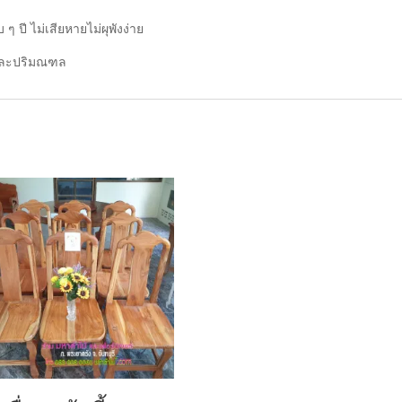
 ๆ ปี
ไม่เสียหายไม่ผุพังง่าย
ฯ และปริมณฑล