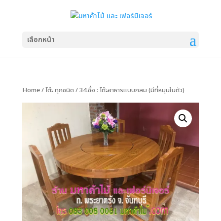
เลือกหน้า
Home
/
โต๊ะ ทุกชนิด
/ 34.ชื่อ : โต๊ะอาหารแบบกลม (มีที่หมุนในตัว)