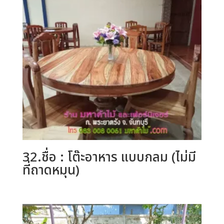
32.ชื่อ : โต๊ะอาหาร แบบกลม (ไม่มี
ที่ถาดหมุน)