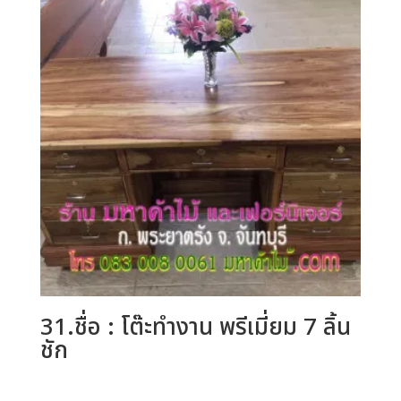
31.ชื่อ : โต๊ะทำงาน พรีเมี่ยม 7 ลิ้น
ชัก